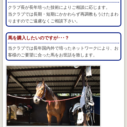
クラブ長が長年培った技術によりご相談に応じます。
当クラブでは長期・短期にかかわらず再調教もうけたまわ
りますのでご遠慮なくご相談下さい。
馬を購入したいのですが･･･？
当クラブでは長年国内外で培ったネットワークにより、お
客様のご要望に合った馬をお世話を致します。